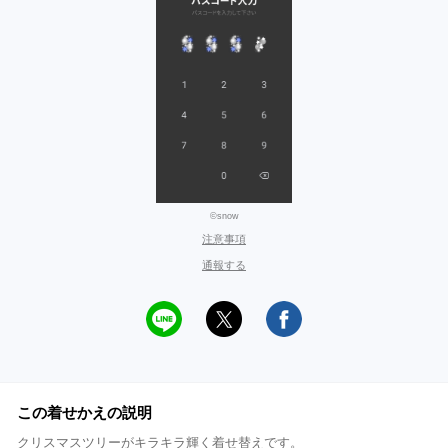
©snow
注意事項
通報する
この着せかえの説明
クリスマスツリーがキラキラ輝く着せ替えです。