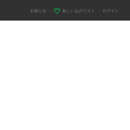
お知らせ
|
欲しいものリスト
|
ログイン