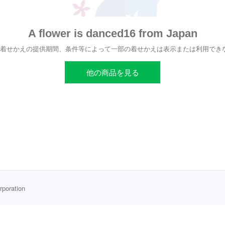
A flower is danced16 from Japan
、着せかえの提供期間、条件等によって一部の着せかえは表示または利用でき
他の商品を見る
rporation