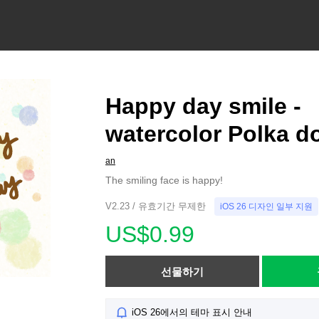
Happy day smile -
watercolor Polka do
an
The smiling face is happy!
V2.23 / 유효기간 무제한
iOS 26 디자인 일부 지원
US$0.99
선물하기
iOS 26에서의 테마 표시 안내