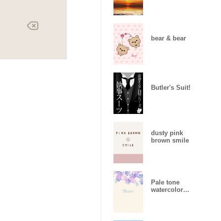
bear & bear
Butler's Suit!
dusty pink
brown smile
Pale tone
watercolor
flowers