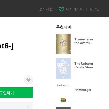
공지사항
|
위시리스트
|
로그인
추천테마
Theme raise
the overall
t6-j
luck.
The Unicorn
Candy Store
Hamburger
구입하기