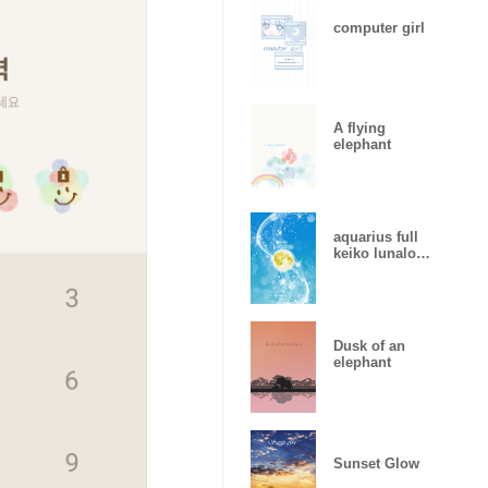
computer girl
A flying
elephant
aquarius full
keiko lunalogy
2019
Dusk of an
elephant
Sunset Glow