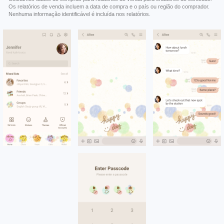
Os relatórios de venda incluem a data de compra e o país ou região do comprador.
Nenhuma informação identificável é incluída nos relatórios.