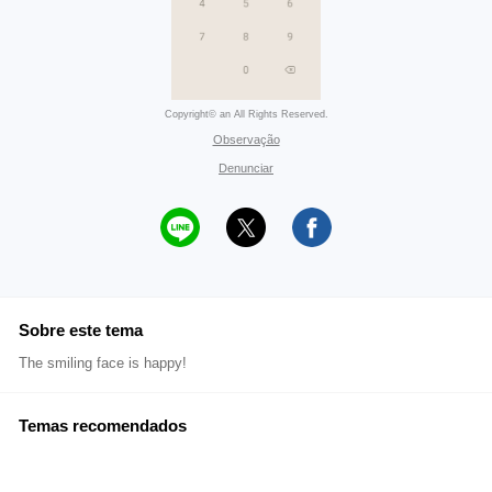
Copyright© an All Rights Reserved.
Observação
Denunciar
Sobre este tema
The smiling face is happy!
Temas recomendados