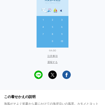
©A.GO
注意事項
通報する
この着せかえの説明
海風がそよぐ初夏から夏にかけての海岸沿いの風景。カモメとヨット