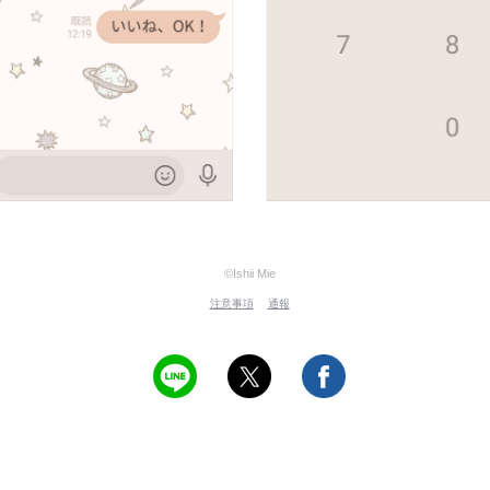
©Ishii Mie
注意事項
通報