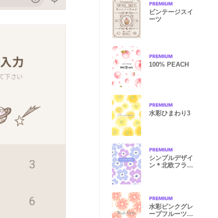
ビンテージスイ
ーツ
100% PEACH
水彩ひまわり3
シンプルデザイ
ン＊北欧フラワ
ー(紫）
水彩ピンクグレ
ープフルーツ