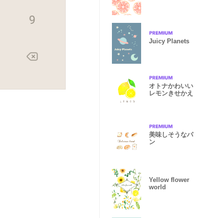
mush #fresh
Juicy Planets
オトナかわいい
レモンきせかえ
美味しそうなパ
ン
Yellow flower
world