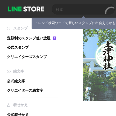
トレンド検索ワードで新しいスタンプに出会えるかも
スタンプ
定額制のスタンプ使い放題
公式スタンプ
クリエイターズスタンプ
絵文字
公式絵文字
クリエイターズ絵文字
着せかえ
公式着せかえ