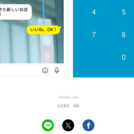
©Hanitsu Jinja
注意事項
通報