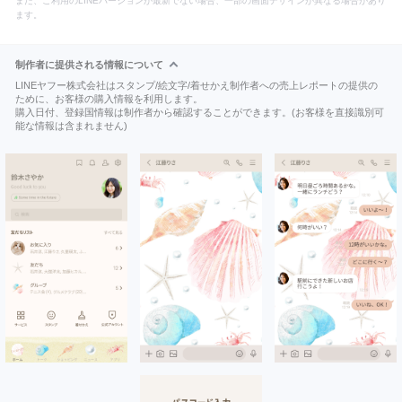
また、ご利用のLINEバージョンが最新でない場合、一部の画面デザインが異なる場合があり
ます。
制作者に提供される情報について
LINEヤフー株式会社はスタンプ/絵文字/着せかえ制作者への売上レポートの提供の
ために、お客様の購入情報を利用します。
購入日付、登録国情報は制作者から確認することができます。(お客様を直接識別可
能な情報は含まれません)