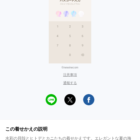
©newinecom
注意事項
通報する
この着せかえの説明
水彩の貝殻とヒトデとカニたちの着せかえです。エレガントな夏の海