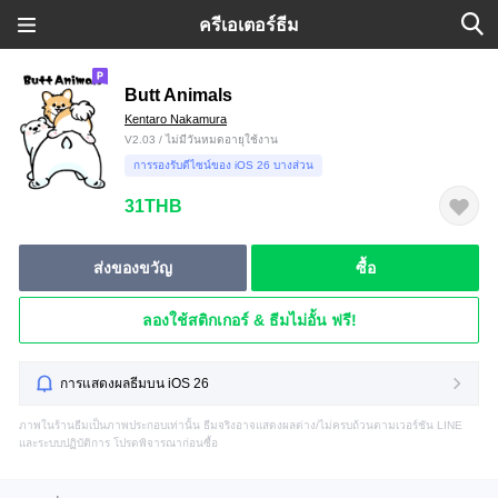
ครีเอเตอร์ธีม
Butt Animals
Kentaro Nakamura
V2.03 / ไม่มีวันหมดอายุใช้งาน
การรองรับดีไซน์ของ iOS 26 บางส่วน
31THB
ส่งของขวัญ
ซื้อ
ลองใช้สติกเกอร์ & ธีมไม่อั้น ฟรี!
การแสดงผลธีมบน iOS 26
ภาพในร้านธีมเป็นภาพประกอบเท่านั้น ธีมจริงอาจแสดงผลต่าง/ไม่ครบถ้วนตามเวอร์ชัน LINE
และระบบปฏิบัติการ โปรดพิจารณาก่อนซื้อ