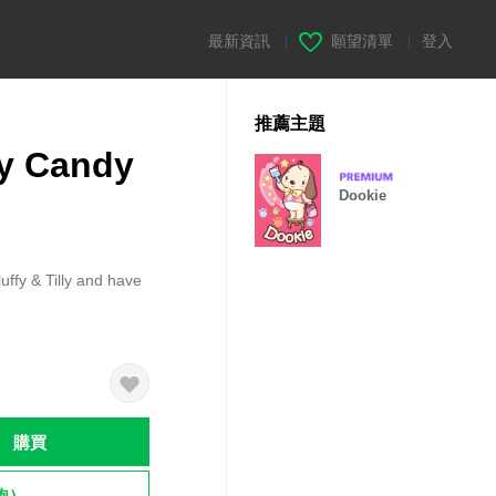
最新資訊
|
願望清單
|
登入
推薦主題
py Candy
Dookie
uffy & Tilly and have
購買
飽）