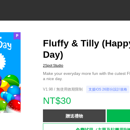
Fluffy & Tilly (Hap
Day)
2Spot Studio
Make your everyday more fun with the cutest Fl
a nice day.
V1.98 / 無使用效期限制
支援iOS 26部分設計規格
NT$30
贈送禮物
免費試用（主題及貼圖用到