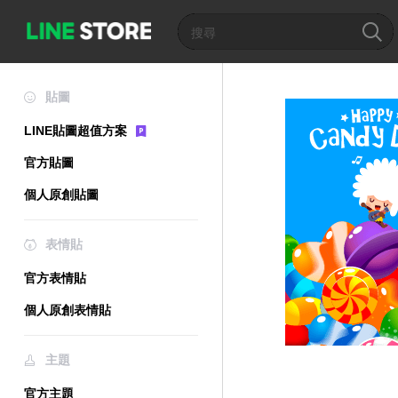
貼圖
LINE貼圖超值方案
官方貼圖
個人原創貼圖
表情貼
官方表情貼
個人原創表情貼
主題
官方主題