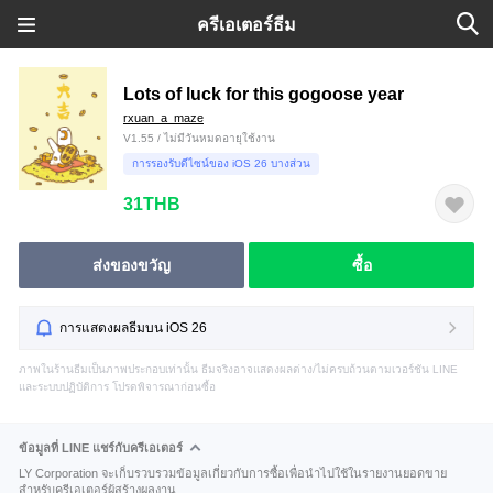
ครีเอเตอร์ธีม
Lots of luck for this gogoose year
rxuan_a_maze
V1.55 / ไม่มีวันหมดอายุใช้งาน
การรองรับดีไซน์ของ iOS 26 บางส่วน
31THB
ส่งของขวัญ
ซื้อ
การแสดงผลธีมบน iOS 26
ภาพในร้านธีมเป็นภาพประกอบเท่านั้น ธีมจริงอาจแสดงผลต่าง/ไม่ครบถ้วนตามเวอร์ชัน LINE
และระบบปฏิบัติการ โปรดพิจารณาก่อนซื้อ
ข้อมูลที่ LINE แชร์กับครีเอเตอร์
LY Corporation จะเก็บรวบรวมข้อมูลเกี่ยวกับการซื้อเพื่อนำไปใช้ในรายงานยอดขาย
สำหรับครีเอเตอร์ผู้สร้างผลงาน