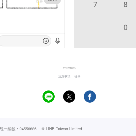
tmtmtum
注意事項
檢舉
編號：24556886
© LINE Taiwan Limited