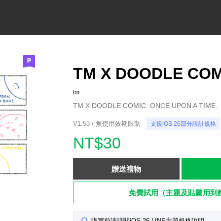
TM X DOODLE COM
tm
TM X DOODLE COMIC. ONCE UPON A TIME.
V1.53 / 無使用效期限制
支援iOS 26部分設計規格
NT$30
贈送禮物
免費試用（主題及貼圖用到
購買前請詳閱iOS 26 LINE主題規格說明