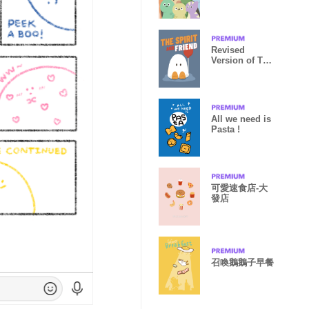
Revised
Version of The
Spirit and
friend
All we need is
Pasta !
可愛速食店-大
發店
召喚鵝鵝子早餐