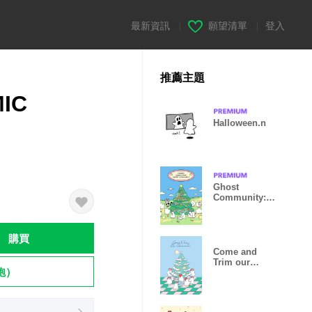
最新資訊
|
願望清單
|
登入
推薦主題
IC
Halloween.n
Ghost
Community:
Merry
Christmas
購買
Come and
Trim our
飽）
Christmas
tree!