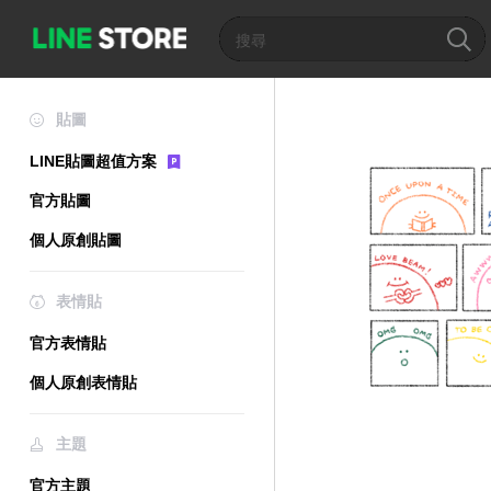
貼圖
LINE貼圖超值方案
官方貼圖
個人原創貼圖
表情貼
官方表情貼
個人原創表情貼
主題
官方主題