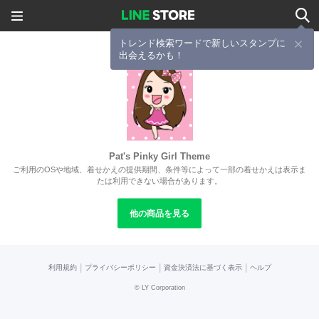
トレンド検索ワードで新しいスタンプに
出会えるかも！
Pat's Pinky Girl Theme
ご利用のOSや地域、着せかえの提供期間、条件等によって一部の着せかえは表示ま
たは利用できない場合があります。
他の商品を見る
|
|
|
利用規約
プライバシーポリシー
資金決済法に基づく表示
ヘルプ
©
LY Corporation