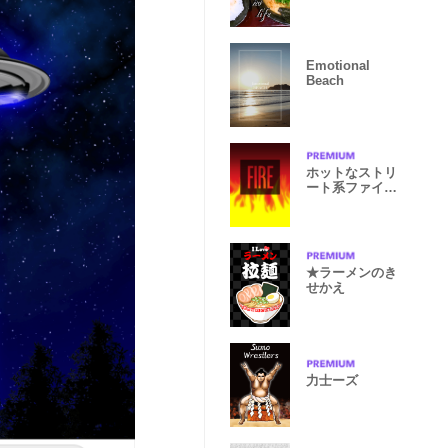
Emotional
Beach
ホットなストリ
ート系ファイヤ
ー
★ラーメンのき
せかえ
力士ーズ