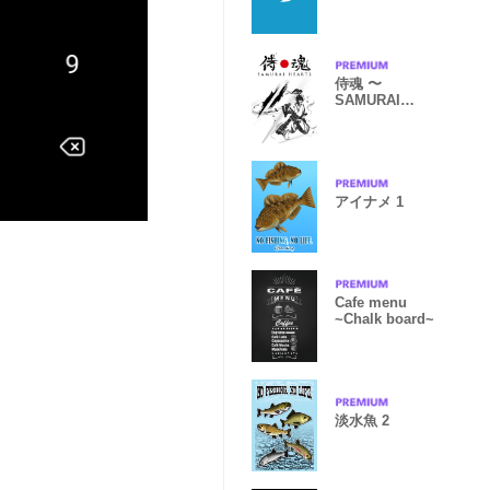
侍魂 〜
SAMURAI
HEARTS〜 -
ver.2-
アイナメ 1
Cafe menu
~Chalk board~
淡水魚 2