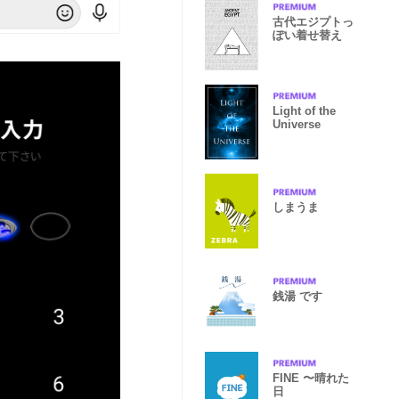
古代エジプトっ
ぽい着せ替え
Light of the
Universe
しまうま
銭湯 です
FINE 〜晴れた
日