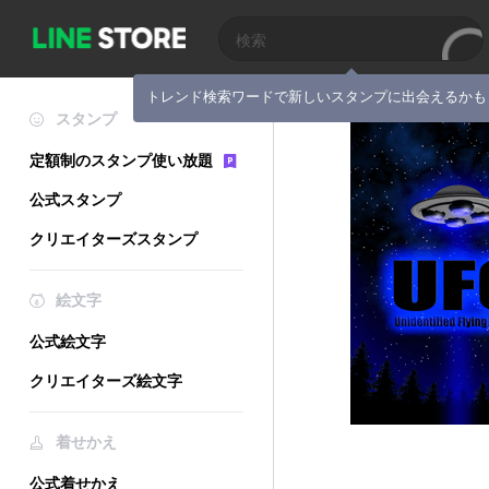
トレンド検索ワードで新しいスタンプに出会えるかも
スタンプ
定額制のスタンプ使い放題
公式スタンプ
クリエイターズスタンプ
絵文字
公式絵文字
クリエイターズ絵文字
着せかえ
公式着せかえ