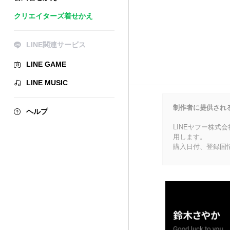
クリエイターズ着せかえ
LINE関連サービス
LINE GAME
LINE MUSIC
制作者に提供され
ヘルプ
LINEヤフー株式
用します。
購入日付、登録国