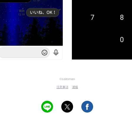
©saitoman
注意事項
通報