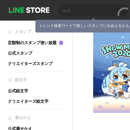
トレンド検索ワードで新しいスタンプに出会えるかも
スタンプ
定額制のスタンプ使い放題
公式スタンプ
クリエイターズスタンプ
絵文字
公式絵文字
クリエイターズ絵文字
着せかえ
公式着せかえ