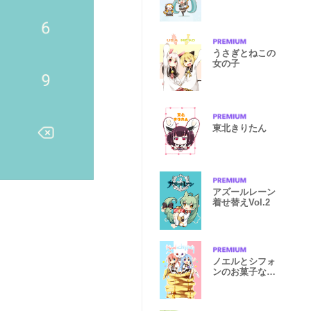
うさぎとねこの
女の子
東北きりたん
アズールレーン
着せ替えVol.2
ノエルとシフォ
ンのお菓子な着
せ替え