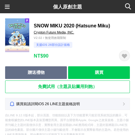
個人原創主題
SNOW MIKU 2020 (Hatsune Miku)
Crypton Future Media, INC.
V2.02 / 無使用效期限制
支援iOS 26部分設計規格
NT$90
贈送禮物
購買
免費試用（主題及貼圖用到飽）
購買前請詳閱iOS 26 LINE主題規格說明
自LINE 9.12.0版本起，部分頁面、功能按鈕以及下方功能選單只能呈現系統預設的圖示，可
能會根據您的LINE版本及裝置機型而異。因平台開發商Apple, Google之政策規格，主題小舖
所刊載之主題封面僅供示意，實際套用主題並開啟LINE應用程式時，主題封面將顯示LINE預
設的綠色畫面。部分圖片僅供主題小舖刊載使用，不會顯示在實際套用的主題內。若您使用的
LINE非最新版本，部分畫面設計可能與下方示意圖有所不同。