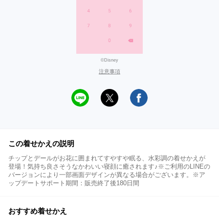
©Disney
注意事項
この着せかえの説明
チップとデールがお花に囲まれてすやすや眠る、水彩調の着せかえが
登場！気持ち良さそうなかわいい寝顔に癒されます♪※ご利用のLINEの
バージョンにより一部画面デザインが異なる場合がございます。※ア
ップデートサポート期間：販売終了後180日間
おすすめ着せかえ