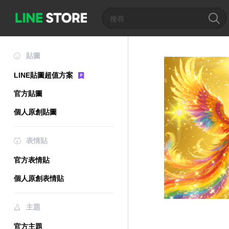
貼圖
LINE貼圖超值方案
官方貼圖
個人原創貼圖
表情貼
官方表情貼
個人原創表情貼
主題
官方主題