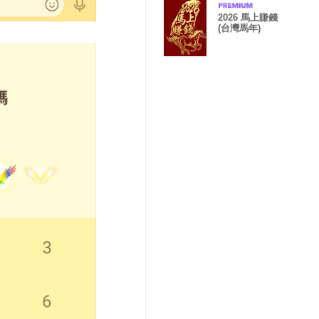
2026 馬上賺錢
(台灣馬年)