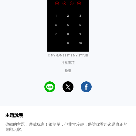
© MY GAMES IT'S MY STYLE!
注意事項
檢舉
主題說明
你酷的主題，遊戲玩家！很簡單，但非常冷靜，將讓你看起來是真正的
遊戲玩家。