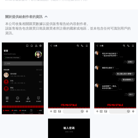
關於提供給創作者的資訊
本公司收集相關購買數據以提供販售報告給內容創作者。
該販售報告包含購買日期及購買者所註冊的國家或地區，並未包含任何可識別用戶的
資訊。