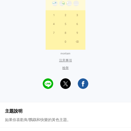
moritam
注意事項
檢舉
主題說明
如果你喜歡鳥!鸚鵡和快樂的黃色主題。