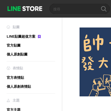
貼圖
LINE貼圖超值方案
官方貼圖
個人原創貼圖
表情貼
官方表情貼
個人原創表情貼
主題
官方主題