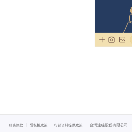
台灣連線股份有限公司 統一
服務條款
隱私權政策
行銷資料提供政策