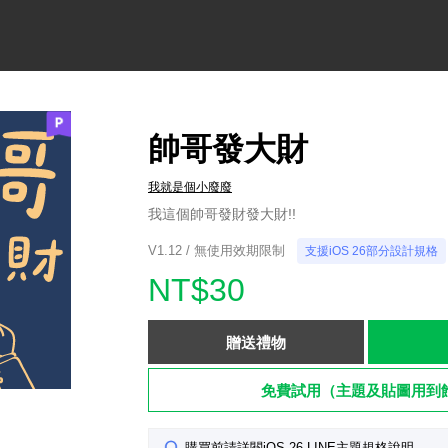
帥哥發大財
我就是個小廢廢
我這個帥哥發財發大財!!
V1.12 / 無使用效期限制
支援iOS 26部分設計規格
NT$30
贈送禮物
免費試用（主題及貼圖用到
購買前請詳閱iOS 26 LINE主題規格說明