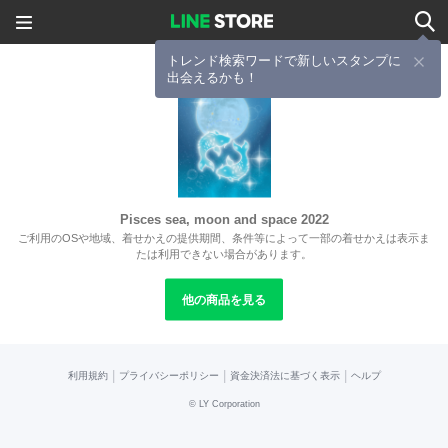
トレンド検索ワードで新しいスタンプに
出会えるかも！
Pisces sea, moon and space 2022
ご利用のOSや地域、着せかえの提供期間、条件等によって一部の着せかえは表示ま
たは利用できない場合があります。
他の商品を見る
|
|
|
利用規約
プライバシーポリシー
資金決済法に基づく表示
ヘルプ
©
LY Corporation