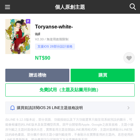
個人原創主題
Toryanse-white-
guji
V2.33 / 無使用效期限制
支援iOS 26部分設計規格
NT$90
贈送禮物
購買
免費試用（主題及貼圖用到飽）
購買前請詳閱iOS 26 LINE主題規格說明
自LINE 9.12.0版本起，部分頁面、功能按鈕以及下方功能選單只能呈現系統預設的圖示，可
能會根據您的LINE版本及裝置機型而異。因平台開發商Apple, Google之政策規格，主題小舖
所刊載之主題封面僅供示意，實際套用主題並開啟LINE應用程式時，主題封面將顯示LINE預
設的綠色畫面。部分圖片僅供主題小舖刊載使用，不會顯示在實際套用的主題內。若您使用的
LINE非最新版本，部分畫面設計可能與下方示意圖有所不同。