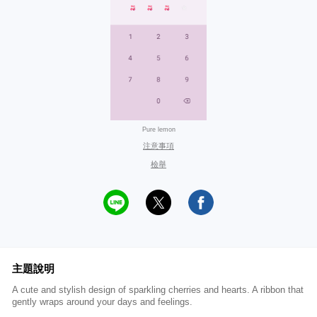
Pure lemon
注意事項
檢舉
主題說明
A cute and stylish design of sparkling cherries and hearts. A ribbon that
gently wraps around your days and feelings.