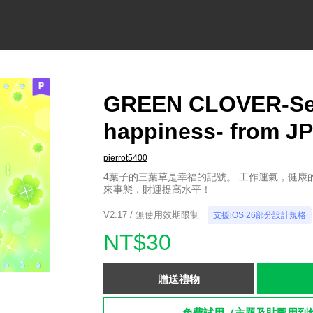
GREEN CLOVER-Sea
happiness- from JP
pierrot5400
4葉子的三葉草是幸福的記號。 工作運氣，健康
來事態，財運提高水平！
V2.17 / 無使用效期限制
支援iOS 26部分設計規格
NT$30
贈送禮物
免費試用（主題及貼圖用到