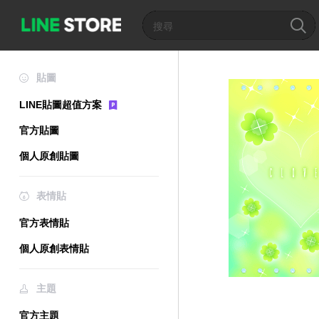
貼圖
LINE貼圖超值方案
官方貼圖
個人原創貼圖
表情貼
官方表情貼
個人原創表情貼
主題
官方主題