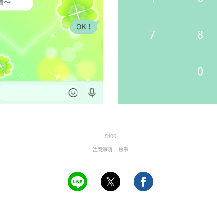
5400
注意事項
檢舉