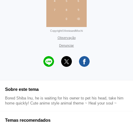
Copyright©AnnieandMochi
Observação
Denunciar
Sobre este tema
Bored Shiba Inu, he is waiting for his owner to pet his head, take him
home quickly! Cute anime style animal theme ~ Heal your soul ~
Temas recomendados