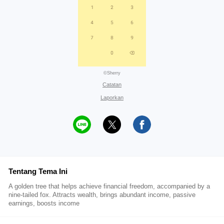
©Sherry
Catatan
Laporkan
Tentang Tema Ini
A golden tree that helps achieve financial freedom, accompanied by a
nine-tailed fox. Attracts wealth, brings abundant income, passive
earnings, boosts income