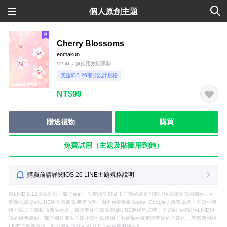
個人原創主題
Cherry Blossoms
enmakun
V2.46 / 無使用效期限制
支援iOS 26部分設計規格
NT$90
贈送禮物
購買
免費試用（主題及貼圖用到飽）
購買前請詳閱iOS 26 LINE主題規格說明
自LINE 9.12.0版本起，部分頁面、功能按鈕以及下方功能選單只能呈現系統預設的圖示，可
能會根據您的LINE版本及裝置機型而異。因平台開發商Apple, Google之政策規格，主題小舖
所刊載之主題封面僅供示意，實際套用主題並開啟LINE應用程式時，主題封面將顯示LINE預
設的綠色畫面。部分圖片僅供主題小舖刊載使用，不會顯示在實際套用的主題內。若您使用的
LINE非最新版本，部分畫面設計可能與下方示意圖有所不同。