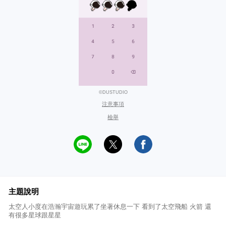
©DUSTUDIO
注意事項
檢舉
主題說明
太空人小度在浩瀚宇宙遊玩累了坐著休息一下 看到了太空飛船 火箭 還
有很多星球跟星星