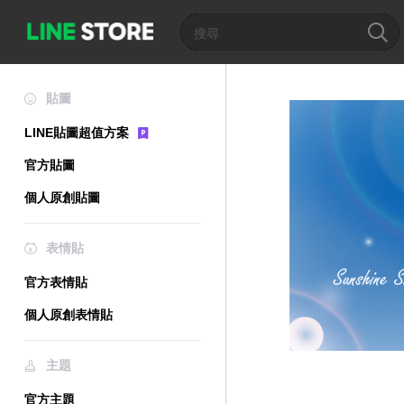
貼圖
LINE貼圖超值方案
官方貼圖
個人原創貼圖
表情貼
官方表情貼
個人原創表情貼
主題
官方主題