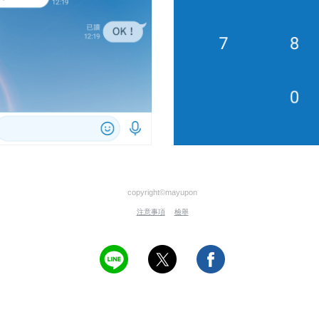
copyright©mayupon
注意事項
檢舉