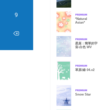
*Natural
Asian*
星座：簡單的宇
宙-白色 WV
草原/綠 04.v2
Snow Star