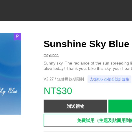
Sunshine Sky Blue 
mayupon
Sunny sky. The radiance of the sun spreading like
alive today! Thank you. Like this sky, your hear
V2.27 / 無使用效期限制
支援iOS 26部分設計規格
NT$30
贈送禮物
免費試用（主題及貼圖用到