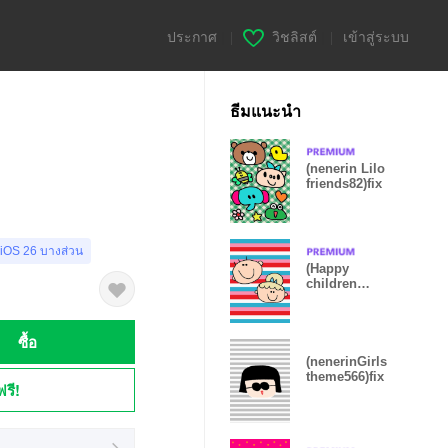
ประกาศ
|
วิชลิสต์
|
เข้าสู่ระบบ
ธีมแนะนำ
(nenerin Lilo
friends82)fix
 iOS 26 บางส่วน
(Happy
children
theme colorful
border )
ซื้อ
(nenerinGirls
theme566)fix
ฟรี!