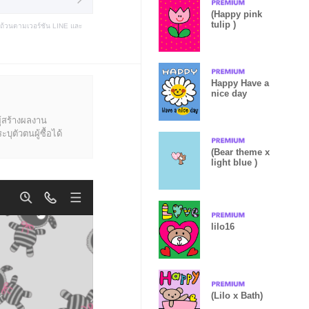
(Happy pink
tulip )
บถ้วนตามเวอร์ชัน LINE และ
Happy Have a
nice day
ู้สร้างผลงาน
ุตัวตนผู้ซื้อได้
(Bear theme x
light blue )
lilo16
(Lilo x Bath)