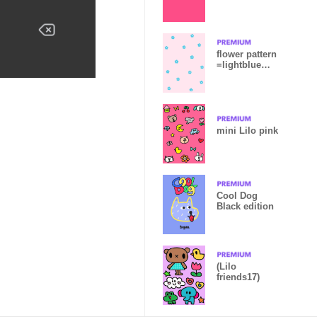
flower pattern
=lightblue
pink=
mini Lilo pink
Cool Dog
Black edition
(Lilo
friends17)