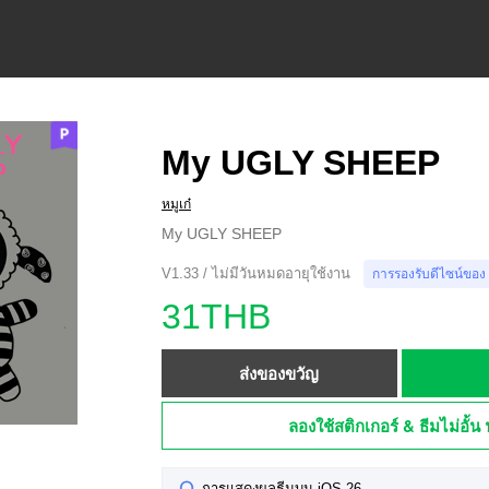
My UGLY SHEEP
หมูเก๋
My UGLY SHEEP
V1.33 / ไม่มีวันหมดอายุใช้งาน
การรองรับดีไซน์ของ
31THB
ส่งของขวัญ
ลองใช้สติกเกอร์ & ธีมไม่อั้น 
การแสดงผลธีมบน iOS 26