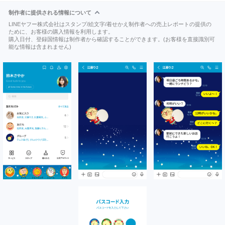
制作者に提供される情報について
LINEヤフー株式会社はスタンプ/絵文字/着せかえ制作者への売上レポートの提供の
ために、お客様の購入情報を利用します。
購入日付、登録国情報は制作者から確認することができます。(お客様を直接識別可
能な情報は含まれません)