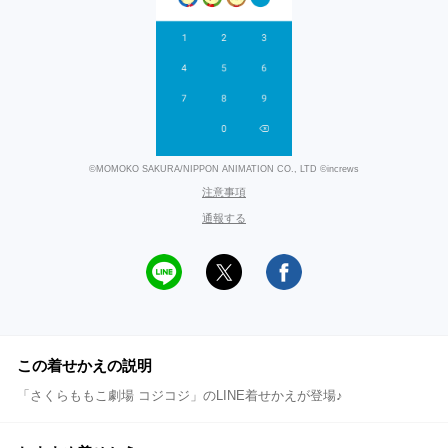
©MOMOKO SAKURA/NIPPON ANIMATION CO., LTD ©increws
注意事項
通報する
この着せかえの説明
「さくらももこ劇場 コジコジ」のLINE着せかえが登場♪