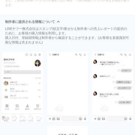
また、ご利用のLINEバージョンが最新でない場合、一部の画面デザインが異なる場合があり
ます。
制作者に提供される情報について
LINEヤフー株式会社はスタンプ/絵文字/着せかえ制作者への売上レポートの提供の
ために、お客様の購入情報を利用します。
購入日付、登録国情報は制作者から確認することができます。(お客様を直接識別可
能な情報は含まれません)