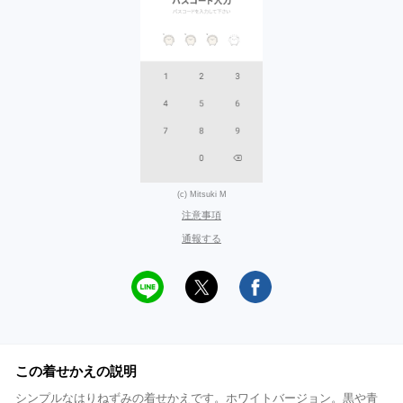
(c) Mitsuki M
注意事項
通報する
この着せかえの説明
シンプルなはりねずみの着せかえです。ホワイトバージョン。黒や青