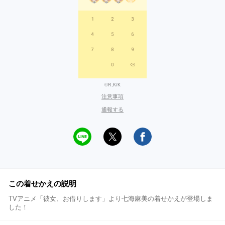
©R,K/K
注意事項
通報する
この着せかえの説明
TVアニメ「彼女、お借りします」より七海麻美の着せかえが登場しま
した！