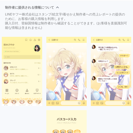
制作者に提供される情報について
LINEヤフー株式会社はスタンプ/絵文字/着せかえ制作者への売上レポートの提供の
ために、お客様の購入情報を利用します。
購入日付、登録国情報は制作者から確認することができます。(お客様を直接識別可
能な情報は含まれません)