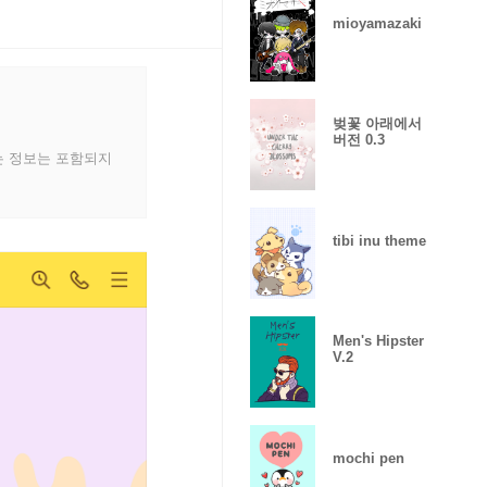
mioyamazaki
벚꽃 아래에서
버전 0.3
는 정보는 포함되지
tibi inu theme
Men's Hipster
V.2
mochi pen