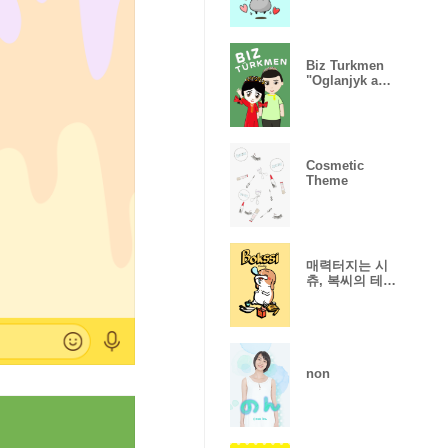
Biz Turkmen
"Oglanjyk and
Gyzjagaz"
Cosmetic
Theme
매력터지는 시
츄, 복씨의 테
마.
non