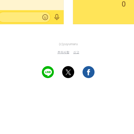
(c)yuyumaru
주의사항
신고