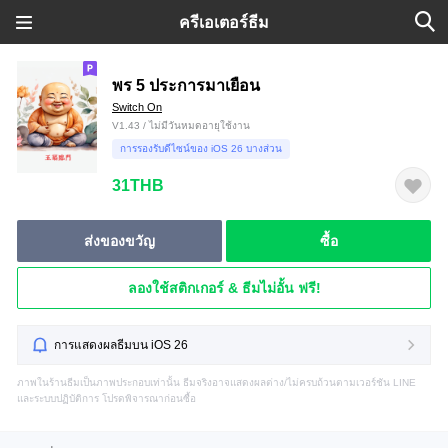
ครีเอเตอร์ธีม
พร 5 ประการมาเยือน
Switch On
V1.43 / ไม่มีวันหมดอายุใช้งาน
การรองรับดีไซน์ของ iOS 26 บางส่วน
31THB
ส่งของขวัญ
ซื้อ
ลองใช้สติกเกอร์ & ธีมไม่อั้น ฟรี!
การแสดงผลธีมบน iOS 26
ภาพในร้านธีมเป็นภาพประกอบเท่านั้น ธีมจริงอาจแสดงผลต่าง/ไม่ครบถ้วนตามเวอร์ชัน LINE
และระบบปฏิบัติการ โปรดพิจารณาก่อนซื้อ