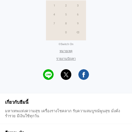
©Switch On
หมายเหตุ
รายงานปัญหา
เกี่ยวกับธีมนี้
มหาเทพแห่งความสุข เครื่องรางโชคลาภ รับความสมบูรณ์พูนสุข มั่งคั่ง
ร่ำรวย มีเงินใช้ทุกวัน