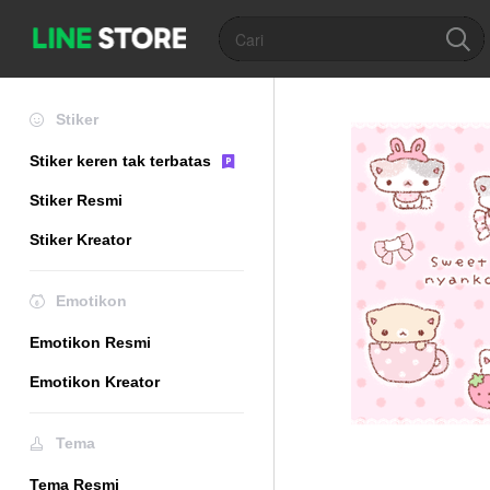
Stiker
Stiker keren tak terbatas
Stiker Resmi
Stiker Kreator
Emotikon
Emotikon Resmi
Emotikon Kreator
Tema
Tema Resmi