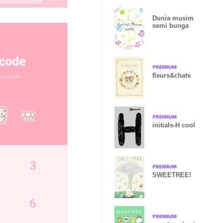
Dunia musim
semi bunga
fleurs&chats
initials-H cool
SWEETREE!