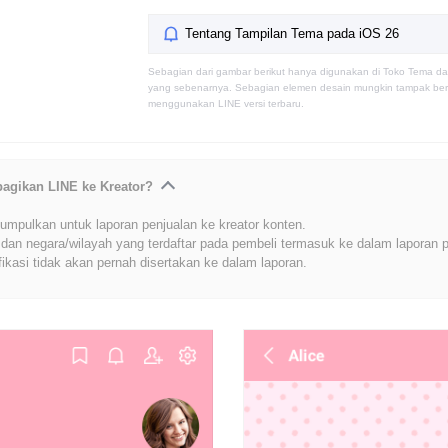
Tentang Tampilan Tema pada iOS 26
Sebagian dari gambar berikut hanya digunakan di Toko Tema da
yang sebenarnya. Sebagian elemen desain mungkin tampak berb
menggunakan LINE versi terbaru.
bagikan LINE ke Kreator?
umpulkan untuk laporan penjualan ke kreator konten.
dan negara/wilayah yang terdaftar pada pembeli termasuk ke dalam laporan p
fikasi tidak akan pernah disertakan ke dalam laporan.