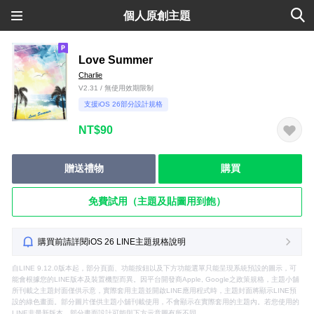
個人原創主題
Love Summer
Charlie
V2.31 / 無使用效期限制
支援iOS 26部分設計規格
NT$90
贈送禮物
購買
免費試用（主題及貼圖用到飽）
購買前請詳閱iOS 26 LINE主題規格說明
自LINE 9.12.0版本起，部分頁面、功能按鈕以及下方功能選單只能呈現系統預設的圖示，可
能會根據您的LINE版本及裝置機型而異。因平台開發商Apple, Google之政策規格，主題小舖
所刊載之主題封面僅供示意，實際套用主題並開啟LINE應用程式時，主題封面將顯示LINE預
設的綠色畫面。部分圖片僅供主題小舖刊載使用，不會顯示在實際套用的主題內。若您使用的
LINE非最新版本，部分畫面設計可能與下方示意圖有所不同。