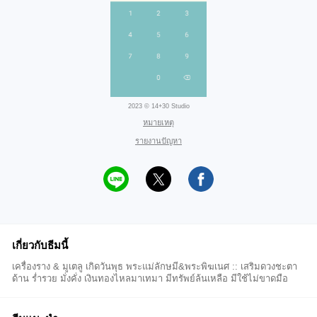
2023 © 14+30 Studio
หมายเหตุ
รายงานปัญหา
เกี่ยวกับธีมนี้
เครื่องราง & มูเตลู เกิดวันพุธ พระแม่ลักษมี&พระพิฆเนศ :: เสริมดวงชะตา
ด้าน ร่ำรวย มั่งคั่ง เงินทองไหลมาเทมา มีทรัพย์ล้นเหลือ มีใช้ไม่ขาดมือ