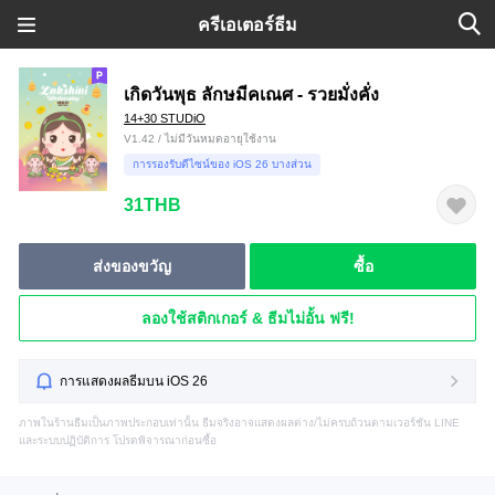
ครีเอเตอร์ธีม
เกิดวันพุธ ลักษมีคเณศ - รวยมั่งคั่ง
14+30 STUDiO
V1.42 / ไม่มีวันหมดอายุใช้งาน
การรองรับดีไซน์ของ iOS 26 บางส่วน
31THB
ส่งของขวัญ
ซื้อ
ลองใช้สติกเกอร์ & ธีมไม่อั้น ฟรี!
การแสดงผลธีมบน iOS 26
ภาพในร้านธีมเป็นภาพประกอบเท่านั้น ธีมจริงอาจแสดงผลต่าง/ไม่ครบถ้วนตามเวอร์ชัน LINE
และระบบปฏิบัติการ โปรดพิจารณาก่อนซื้อ