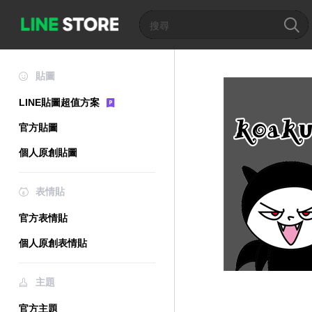
貼圖
LINE貼圖超值方案
官方貼圖
個人原創貼圖
表情貼
官方表情貼
個人原創表情貼
主題
官方主題