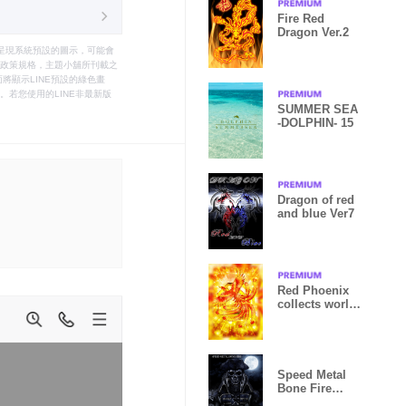
Fire Red
Dragon Ver.2
只能呈現系統預設的圖示，可能會
le之政策規格，主題小舖所刊載之
將顯示LINE預設的綠色畫
若您使用的LINE非最新版
SUMMER SEA
-DOLPHIN- 15
Dragon of red
and blue Ver7
Red Phoenix
collects world
luck
Speed Metal
Bone Fire
Pirate of skull