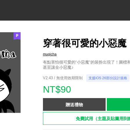
穿著很可愛的小惡魔
mugicha
有點害怕很可愛的“小惡魔”的裝扮出現了！圖標
甚至讓全小惡魔♪
V2.43 / 無使用效期限制
支援iOS 26部分設計規格
NT$90
贈送禮物
免費試用（主題及貼圖用到