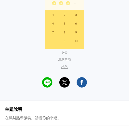
5400
注意事項
檢舉
主題說明
在鳳梨熱帶微笑。祈禱你的幸運。