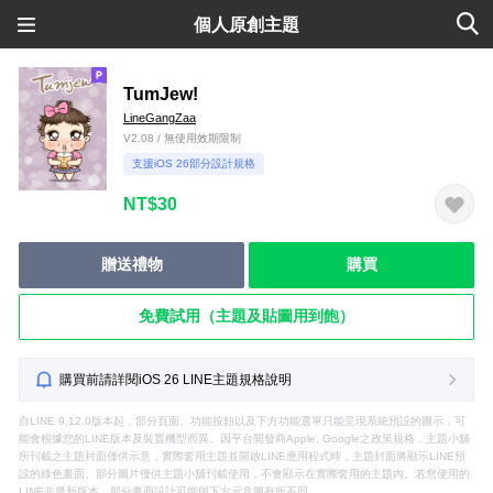
個人原創主題
TumJew!
LineGangZaa
V2.08 / 無使用效期限制
支援iOS 26部分設計規格
NT$30
贈送禮物
購買
免費試用（主題及貼圖用到飽）
購買前請詳閱iOS 26 LINE主題規格說明
自LINE 9.12.0版本起，部分頁面、功能按鈕以及下方功能選單只能呈現系統預設的圖示，可
能會根據您的LINE版本及裝置機型而異。因平台開發商Apple, Google之政策規格，主題小舖
所刊載之主題封面僅供示意，實際套用主題並開啟LINE應用程式時，主題封面將顯示LINE預
設的綠色畫面。部分圖片僅供主題小舖刊載使用，不會顯示在實際套用的主題內。若您使用的
LINE非最新版本，部分畫面設計可能與下方示意圖有所不同。