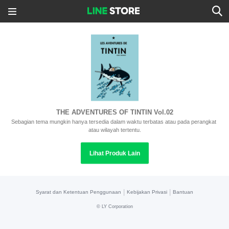
THE ADVENTURES OF TINTIN Vol.02
Sebagian tema mungkin hanya tersedia dalam waktu terbatas atau pada perangkat 
atau wilayah tertentu.
Lihat Produk Lain
|
|
Syarat dan Ketentuan Penggunaan
Kebijakan Privasi
Bantuan
©
LY Corporation