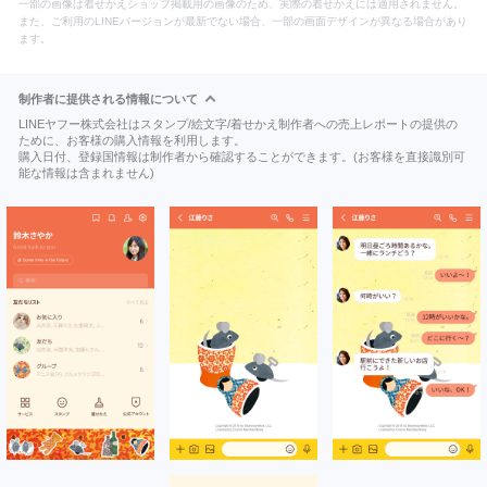
一部の画像は着せかえショップ掲載用の画像のため、実際の着せかえには適用されません。
また、ご利用のLINEバージョンが最新でない場合、一部の画面デザインが異なる場合があり
ます。
制作者に提供される情報について
LINEヤフー株式会社はスタンプ/絵文字/着せかえ制作者への売上レポートの提供の
ために、お客様の購入情報を利用します。
購入日付、登録国情報は制作者から確認することができます。(お客様を直接識別可
能な情報は含まれません)