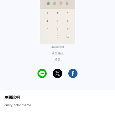
(C)yellow23
注意事項
檢舉
主題說明
dusty color theme.