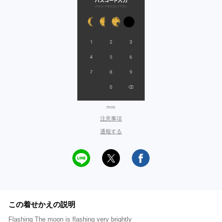
mos
注意事項
通報する
この着せかえの説明
Flashing The moon is flashing very brightly