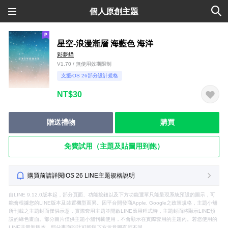
個人原創主題
星空-浪漫漸層 海藍色 海洋
彩夢貓
V1.70 / 無使用效期限制
支援iOS 26部分設計規格
NT$30
贈送禮物
購買
免費試用（主題及貼圖用到飽）
購買前請詳閱iOS 26 LINE主題規格說明
自LINE 9.12.0版本起，部分頁面、功能按鈕以及下方功能選單只能呈現系統預設的圖示，可
能會根據您的LINE版本及裝置機型而異。因平台開發商Apple, Google之政策規格，主題小舖
所刊載之主題封面僅供示意，實際套用主題並開啟LINE應用程式時，主題封面將顯示LINE預
設的綠色畫面。部分圖片僅供主題小舖刊載使用，不會顯示在實際套用的主題內。若您使用的
LINE非最新版本，部分畫面設計可能與下方示意圖有所不同。