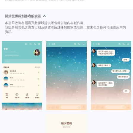
關於提供給創作者的資訊
本公司收集相關購買數據以提供販售報告給內容創作者。
該販售報告包含購買日期及購買者所註冊的國家或地區，並未包含任何可識別用戶的
資訊。