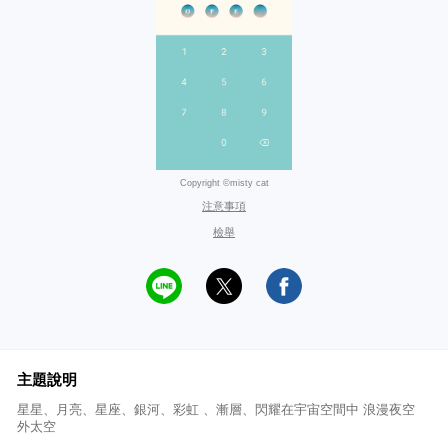
Copyright ©misty cat
注意事項
檢舉
主題說明
星星、月亮、星座、銀河、彩虹 、漸層、閃耀在宇宙空間中 浪漫夜空
外太空