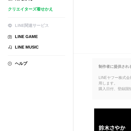
クリエイターズ着せかえ
LINE関連サービス
LINE GAME
LINE MUSIC
ヘルプ
制作者に提供され
LINEヤフー株式
用します。
購入日付、登録国