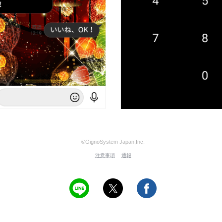
©GignoSystem Japan,Inc.
注意事項
通報