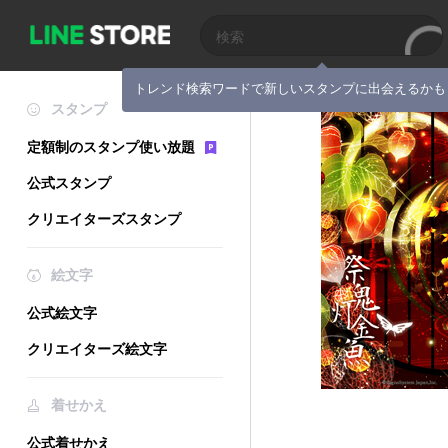
トレンド検索ワードで新しいスタンプに出会えるかも
スタンプ
定額制のスタンプ使い放題
公式スタンプ
クリエイターズスタンプ
絵文字
公式絵文字
クリエイターズ絵文字
着せかえ
公式着せかえ