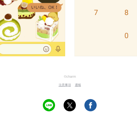
©charm
注意事項
通報