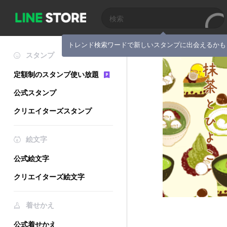
トレンド検索ワードで新しいスタンプに出会えるかも
スタンプ
定額制のスタンプ使い放題
公式スタンプ
クリエイターズスタンプ
絵文字
公式絵文字
クリエイターズ絵文字
着せかえ
公式着せかえ