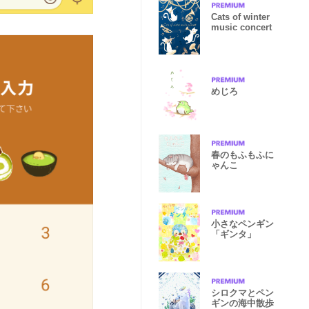
Cats of winter
music concert
めじろ
春のもふもふに
ゃんこ
小さなペンギン
「ギンタ」
シロクマとペン
ギンの海中散歩