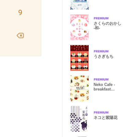
さくらのおかし
-和-
うさぎもち
Neko Cafe -
breakfast
menu -
ネコと紫陽花