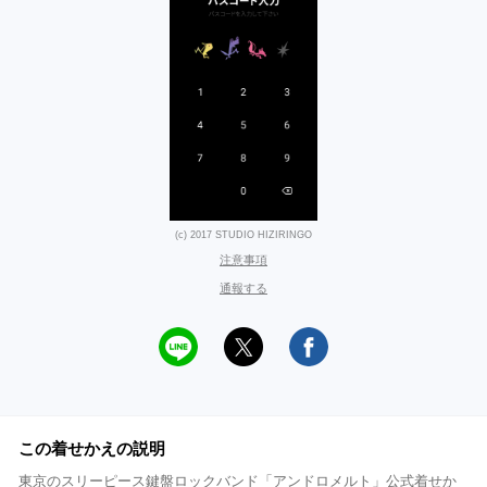
(c) 2017 STUDIO HIZIRINGO
注意事項
通報する
この着せかえの説明
東京のスリーピース鍵盤ロックバンド「アンドロメルト」公式着せか